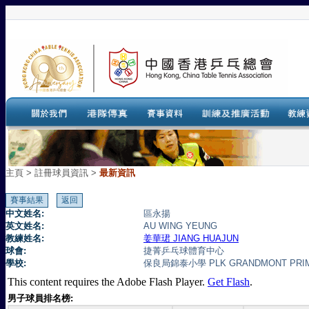
主頁
>
註冊球員資訊 >
最新資訊
中文姓名:
區永揚
英文姓名:
AU WING YEUNG
教練姓名:
姜華珺 JIANG HUAJUN
球會:
捷菁乒乓球體育中心
學校:
保良局錦泰小學 PLK GRANDMONT PRI
This content requires the Adobe Flash Player.
Get Flash
.
男子球員排名榜: