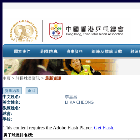
主頁
>
註冊球員資訊 >
最新資訊
中文姓名:
李嘉昌
英文姓名:
LI KA CHEONG
教練姓名:
球會:
學校:
This content requires the Adobe Flash Player.
Get Flash
.
男子球員排名榜: