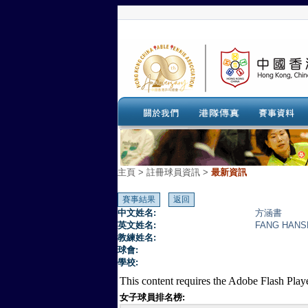
主頁
>
註冊球員資訊 >
最新資訊
中文姓名:
方涵書
英文姓名:
FANG HAN
教練姓名:
球會:
學校:
This content requires the Adobe Flash Play
女子球員排名榜: