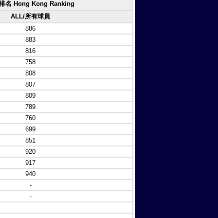
名 Hong Kong Ranking
ALL/所有球員
886
883
816
758
808
807
809
789
760
699
851
920
917
940
-
-
-