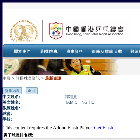
主頁
>
註冊球員資訊 >
最新資訊
中文姓名:
譚程熹
英文姓名:
TAM CHING HEI
教練姓名:
球會:
學校:
This content requires the Adobe Flash Player.
Get Flash
.
男子球員排名榜: