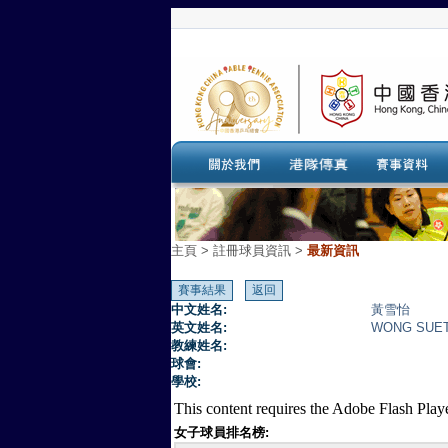
主頁
>
註冊球員資訊 >
最新資訊
中文姓名:
黃雪怡
英文姓名:
WONG SUET
教練姓名:
球會:
學校:
This content requires the Adobe Flash Play
女子球員排名榜: