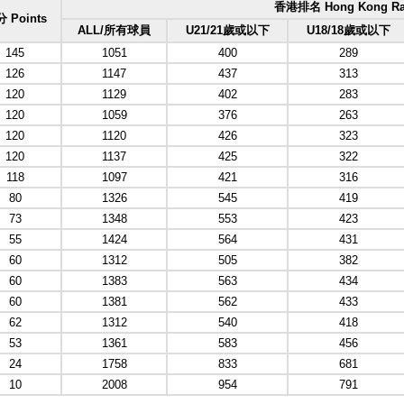
香港排名 Hong Kong Ra
 Points
ALL/所有球員
U21/21歲或以下
U18/18歲或以下
145
1051
400
289
126
1147
437
313
120
1129
402
283
120
1059
376
263
120
1120
426
323
120
1137
425
322
118
1097
421
316
80
1326
545
419
73
1348
553
423
55
1424
564
431
60
1312
505
382
60
1383
563
434
60
1381
562
433
62
1312
540
418
53
1361
583
456
24
1758
833
681
10
2008
954
791