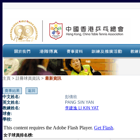
主頁
>
註冊球員資訊 >
最新資訊
中文姓名:
彭倩欣
英文姓名:
PANG SIN YAN
教練姓名:
李建逸 LI KIN YAT
球會:
學校:
This content requires the Adobe Flash Player.
Get Flash
.
女子球員排名榜: