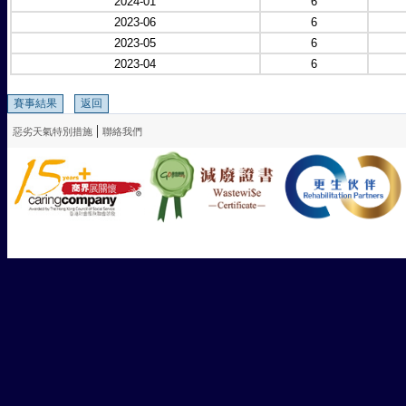
2024-01
6
2023-06
6
2023-05
6
2023-04
6