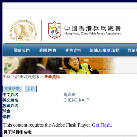
主頁
>
註冊球員資訊 >
最新資訊
中文姓名:
鄭嘉燁
英文姓名:
CHENG KA IP
教練姓名:
球會:
學校:
This content requires the Adobe Flash Player.
Get Flash
.
男子球員排名榜: