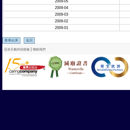
2009-05
2009-04
2009-03
2009-02
2009-01