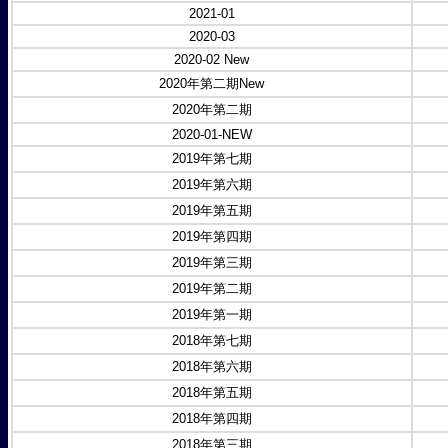
2021-01
2020-03
2020-02 New
2020年第二期New
2020年第二期
2020-01-NEW
2019年第七期
2019年第六期
2019年第五期
2019年第四期
2019年第三期
2019年第二期
2019年第一期
2018年第七期
2018年第六期
2018年第五期
2018年第四期
2018年第三期