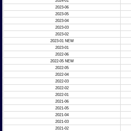
2024-01
2023-06
2023-05
2023-04
2023-03
2023-02
2023-01 NEW
2023-01
2022-06
2022-05 NEW
2022-05
2022-04
2022-03
2022-02
2022-01
2021-06
2021-05
2021-04
2021-03
2021-02