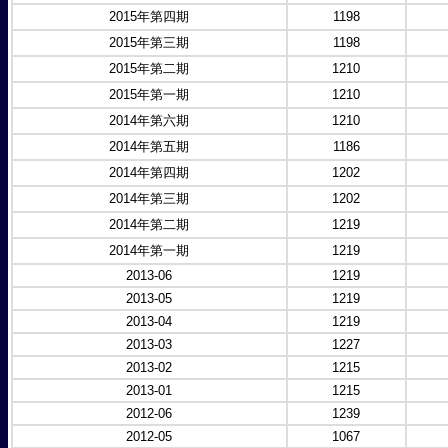
2015年第四期
1198
2015年第三期
1198
2015年第二期
1210
2015年第一期
1210
2014年第六期
1210
2014年第五期
1186
2014年第四期
1202
2014年第三期
1202
2014年第二期
1219
2014年第一期
1219
2013-06
1219
2013-05
1219
2013-04
1219
2013-03
1227
2013-02
1215
2013-01
1215
2012-06
1239
2012-05
1067