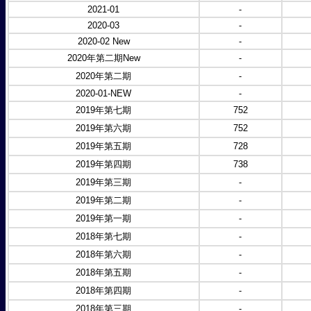
2021-01
-
2020-03
-
2020-02 New
-
2020年第二期New
-
2020年第二期
-
2020-01-NEW
-
2019年第七期
752
2019年第六期
752
2019年第五期
728
2019年第四期
738
2019年第三期
-
2019年第二期
-
2019年第一期
-
2018年第七期
-
2018年第六期
-
2018年第五期
-
2018年第四期
-
2018年第三期
-