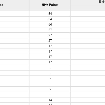
香港排
ce
積分 Points
54
54
54
27
27
27
17
17
17
17
-
-
-
-
-
-
14