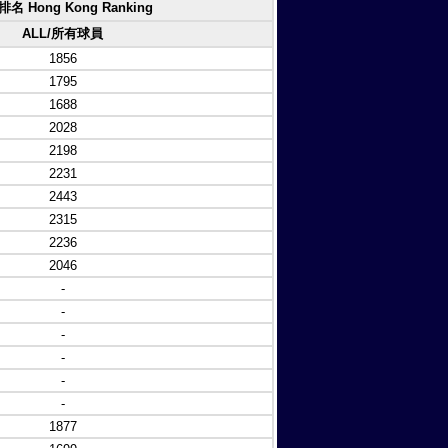
名 Hong Kong Ranking
ALL/所有球員
1856
1795
1688
2028
2198
2231
2443
2315
2236
2046
-
-
-
-
-
-
1877