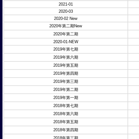
2021-01
2020-03
2020-02 New
2020年第二期New
2020年第二期
2020-01-NEW
2019年第七期
2019年第六期
2019年第五期
2019年第四期
2019年第三期
2019年第二期
2019年第一期
2018年第七期
2018年第六期
2018年第五期
2018年第四期
2018年第三期