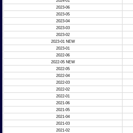
2024-01
2023-06
2023-05
2023-04
2023-03
2023-02
2023-01 NEW
2023-01
2022-06
2022-05 NEW
2022-05
2022-04
2022-03
2022-02
2022-01
2021-06
2021-05
2021-04
2021-03
2021-02