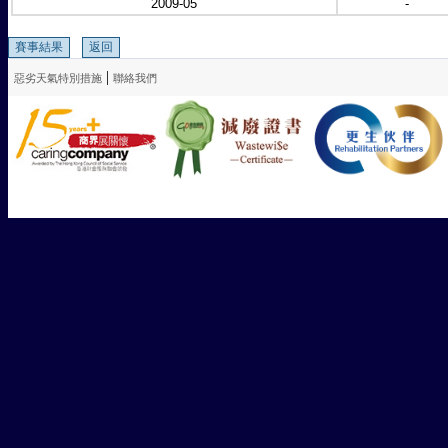
2009-05
-