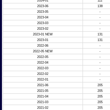
2024-01
112
2023-06
138
2023-05
-
2023-04
-
2023-03
-
2023-02
-
2023-01 NEW
131
2023-01
131
2022-06
-
2022-05 NEW
-
2022-05
-
2022-04
-
2022-03
-
2022-02
-
2022-01
-
2021-06
205
2021-05
205
2021-04
205
2021-03
205
2021-02
205