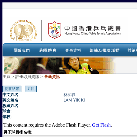
主頁
>
註冊球員資訊 >
最新資訊
中文姓名:
林奕騏
英文姓名:
LAM YIK KI
教練姓名:
球會:
學校:
This content requires the Adobe Flash Player.
Get Flash
.
男子球員排名榜: