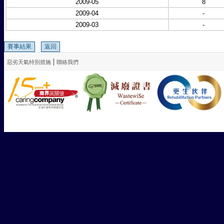
2009-05
8
2009-04
-
2009-03
-