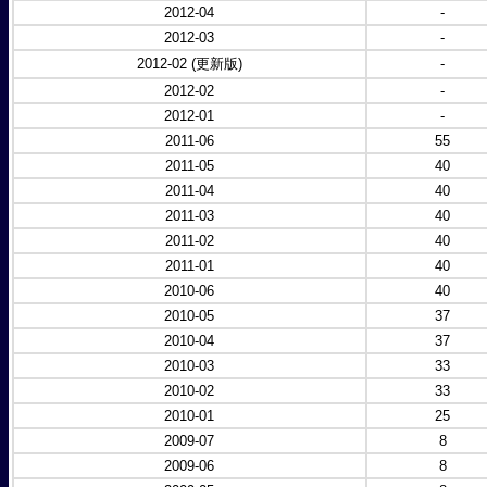
2012-04
-
2012-03
-
2012-02 (更新版)
-
2012-02
-
2012-01
-
2011-06
55
2011-05
40
2011-04
40
2011-03
40
2011-02
40
2011-01
40
2010-06
40
2010-05
37
2010-04
37
2010-03
33
2010-02
33
2010-01
25
2009-07
8
2009-06
8