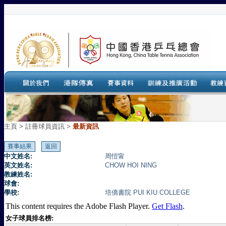
主頁
>
註冊球員資訊 >
最新資訊
中文姓名:
周愷甯
英文姓名:
CHOW HOI NING
教練姓名:
球會:
學校:
培僑書院 PUI KIU COLLEGE
This content requires the Adobe Flash Player.
Get Flash
.
女子球員排名榜: