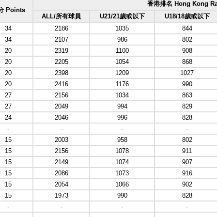
香港排名 Hong Kong Ra
 Points
ALL/所有球員
U21/21歲或以下
U18/18歲或以下
34
2186
1035
844
34
2107
986
802
20
2319
1100
908
20
2205
1054
868
20
2398
1209
1027
20
2416
1176
990
27
2156
1034
863
27
2049
994
829
24
2046
996
828
-
-
-
-
15
2003
958
802
15
2156
1078
911
15
2149
1074
907
15
2086
1073
916
15
2054
1066
902
15
1973
990
828
-
-
-
-