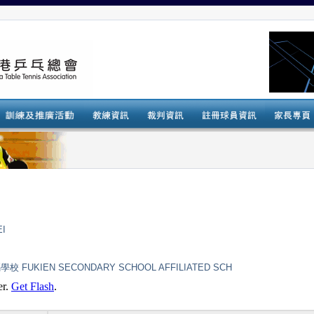
EI
 FUKIEN SECONDARY SCHOOL AFFILIATED SCH
er.
Get Flash
.