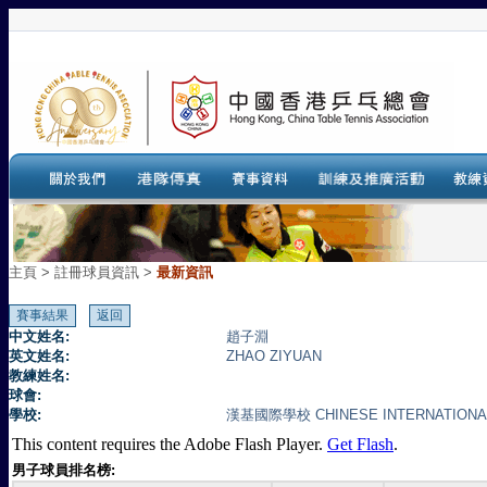
主頁
>
註冊球員資訊 >
最新資訊
中文姓名:
趙子淵
英文姓名:
ZHAO ZIYUAN
教練姓名:
球會:
學校:
漢基國際學校 CHINESE INTERNATION
This content requires the Adobe Flash Player.
Get Flash
.
男子球員排名榜: