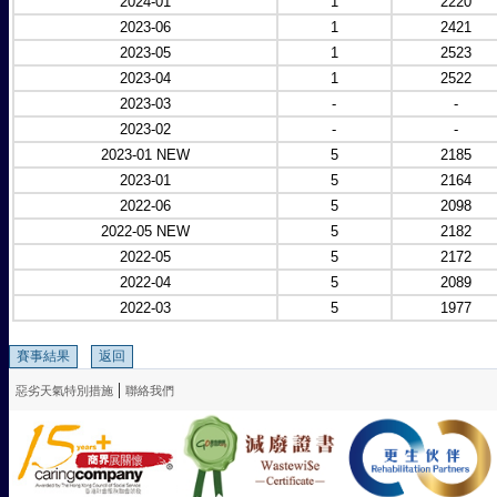
2024-01
1
2220
2023-06
1
2421
2023-05
1
2523
2023-04
1
2522
2023-03
-
-
2023-02
-
-
2023-01 NEW
5
2185
2023-01
5
2164
2022-06
5
2098
2022-05 NEW
5
2182
2022-05
5
2172
2022-04
5
2089
2022-03
5
1977