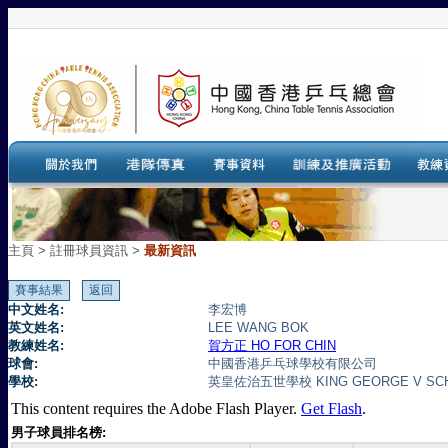
主頁
>
註冊球員資訊 >
最新資訊
中文姓名:
李宏博
英文姓名:
LEE WANG BOK
教練姓名:
賀方正 HO FOR CHIN
球會:
中國香港乒乓球學校有限公司
學校:
英皇佐治五世學校 KING GEORGE V S
This content requires the Adobe Flash Player.
Get Flash
.
男子球員排名榜: