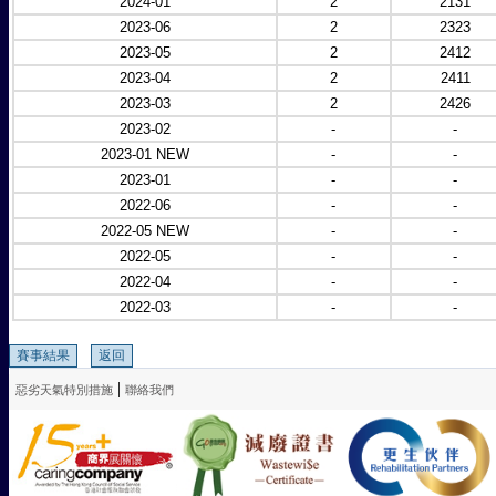
2024-01
2
2131
2023-06
2
2323
2023-05
2
2412
2023-04
2
2411
2023-03
2
2426
2023-02
-
-
2023-01 NEW
-
-
2023-01
-
-
2022-06
-
-
2022-05 NEW
-
-
2022-05
-
-
2022-04
-
-
2022-03
-
-