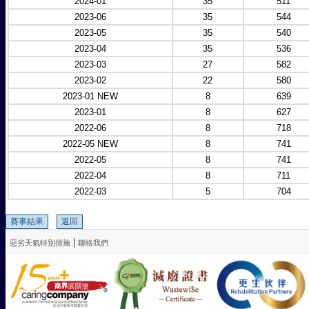
2024-01
35
511
2023-06
35
544
2023-05
35
540
2023-04
35
536
2023-03
27
582
2023-02
22
580
2023-01 NEW
8
639
2023-01
8
627
2022-06
8
718
2022-05 NEW
8
741
2022-05
8
741
2022-04
8
711
2022-03
5
704