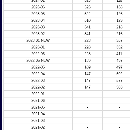
2024-01
523
115
2023-06
523
138
2023-05
522
126
2023-04
510
129
2023-03
341
218
2023-02
341
216
2023-01 NEW
228
357
2023-01
228
352
2022-06
228
411
2022-05 NEW
189
497
2022-05
189
497
2022-04
147
592
2022-03
147
577
2022-02
147
563
2022-01
-
-
2021-06
-
-
2021-05
-
-
2021-04
-
-
2021-03
-
-
2021-02
-
-