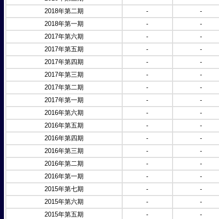
2018年第二期
-
-
2018年第一期
-
-
2017年第六期
-
-
2017年第五期
-
-
2017年第四期
-
-
2017年第三期
-
-
2017年第二期
-
-
2017年第一期
-
-
2016年第六期
-
-
2016年第五期
-
-
2016年第四期
-
-
2016年第三期
-
-
2016年第二期
-
-
2016年第一期
-
-
2015年第七期
-
-
2015年第六期
-
-
2015年第五期
-
-