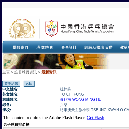
主頁
>
註冊球員資訊 >
最新資訊
中文姓名:
杜梓鋒
英文姓名:
TO CHI FUNG
教練姓名:
黃銘禧 WONG MING HEI
球會:
乒樂
學校:
將軍澳天主教小學 TSEUNG KWAN O CAT
This content requires the Adobe Flash Player.
Get Flash
.
男子球員排名榜: