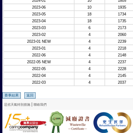
2024-01
10
1805
2023-06
10
1935
2023-05
18
1734
2023-04
18
1735
2023-03
6
2173
2023-02
4
2060
2023-01 NEW
4
2239
2023-01
4
2218
2022-06
4
2148
2022-05 NEW
4
2237
2022-05
4
2228
2022-04
4
2145
2022-03
4
2037