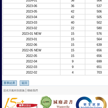
2024-01
36
506
2023-06
36
537
2023-05
42
506
2023-04
42
505
2023-03
40
502
2023-02
22
580
2023-01 NEW
15
576
2023-01
15
564
2022-06
15
639
2022-05 NEW
15
656
2022-05
15
656
2022-04
9
699
2022-03
9
651
2022-02
4
703