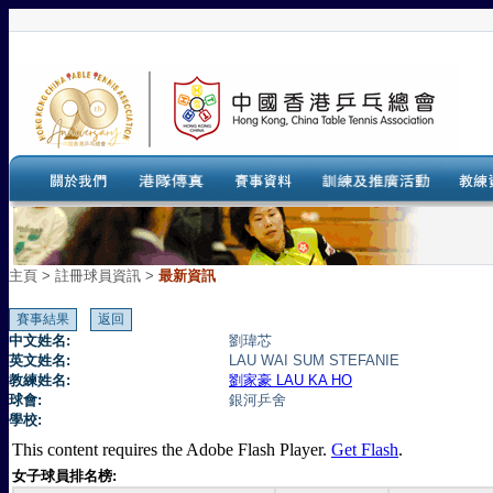
主頁
>
註冊球員資訊 >
最新資訊
中文姓名:
劉瑋芯
英文姓名:
LAU WAI SUM STEFANIE
教練姓名:
劉家豪 LAU KA HO
球會:
銀河乒舍
學校:
This content requires the Adobe Flash Player.
Get Flash
.
女子球員排名榜: