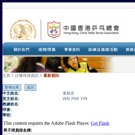
主頁
>
註冊球員資訊 >
最新資訊
中文姓名:
韋柏言
英文姓名:
WAI PAK YIN
教練姓名:
球會:
學校:
This content requires the Adobe Flash Player.
Get Flash
.
男子球員排名榜: