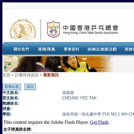
主頁
>
註冊球員資訊 >
最新資訊
中文姓名:
張懿德
英文姓名:
CHEUNG YEE TAK
教練姓名:
球會:
學校:
保良局第一張永慶中學 PLK NO.1 WH CH
This content requires the Adobe Flash Player.
Get Flash
.
女子球員排名榜: