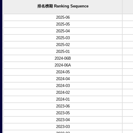
排名榜期 Ranking Sequence
2025-06
2025-05
2025-04
2025-03
2025-02
2025-01
2024-06B
2024-06A
2024-05
2024-04
2024-03
2024-02
2024-01
2023-06
2023-05
2023-04
2023-03