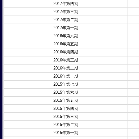
2017年第四期
2017年第三期
2017年第二期
2017年第一期
2016年第六期
2016年第五期
2016年第四期
2016年第三期
2016年第二期
2016年第一期
2015年第七期
2015年第六期
2015年第五期
2015年第四期
2015年第三期
2015年第二期
2015年第一期