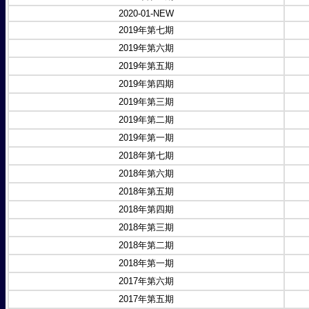
2020-01-NEW
2019年第七期
2019年第六期
2019年第五期
2019年第四期
2019年第三期
2019年第二期
2019年第一期
2018年第七期
2018年第六期
2018年第五期
2018年第四期
2018年第三期
2018年第二期
2018年第一期
2017年第六期
2017年第五期