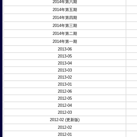
2014年第六期
2014年第五期
2014年第四期
2014年第三期
2014年第二期
2014年第一期
2013-06
2013-05
2013-04
2013-03
2013-02
2013-01
2012-06
2012-05
2012-04
2012-03
2012-02 (更新版)
2012-02
2012-01