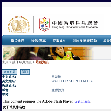
主頁
>
註冊球員資訊 >
最新資訊
中文姓名:
韋楚璇
英文姓名:
WAI CHOR SUEN CLAUDIA
教練姓名:
球會:
益聯投資
學校:
This content requires the Adobe Flash Player.
Get Flash
.
女子球員排名榜: