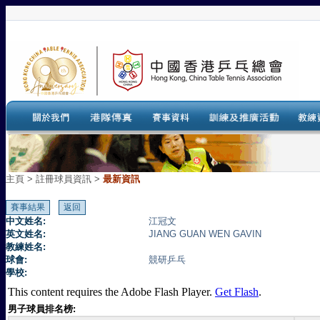
主頁
>
註冊球員資訊 >
最新資訊
中文姓名:
江冠文
英文姓名:
JIANG GUAN WEN GAVIN
教練姓名:
球會:
競研乒乓
學校:
This content requires the Adobe Flash Player.
Get Flash
.
男子球員排名榜: