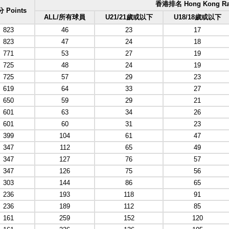
香港排名 Hong Kong Ra
 Points
ALL/所有球員
U21/21歲或以下
U18/18歲或以下
823
46
23
17
823
47
24
18
771
53
27
19
725
48
24
19
725
57
29
23
619
64
33
27
650
59
29
21
601
63
34
26
601
60
31
23
399
104
61
47
347
112
65
49
347
127
76
57
347
126
75
56
303
144
86
65
236
193
118
91
236
189
112
85
161
259
152
120