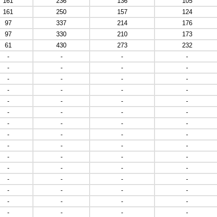
161
236
136
105
161
250
157
124
97
337
214
176
97
330
210
173
61
430
273
232
-
-
-
-
-
-
-
-
-
-
-
-
-
-
-
-
-
-
-
-
-
-
-
-
-
-
-
-
-
-
-
-
-
-
-
-
-
-
-
-
-
-
-
-
-
-
-
-
-
-
-
-
-
-
-
-
-
-
-
-