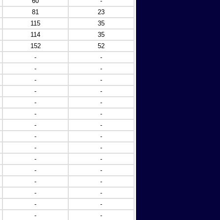
60
-
81
23
115
35
114
35
152
52
-
-
-
-
-
-
-
-
-
-
-
-
-
-
-
-
-
-
-
-
-
-
-
-
-
-
-
-
-
-