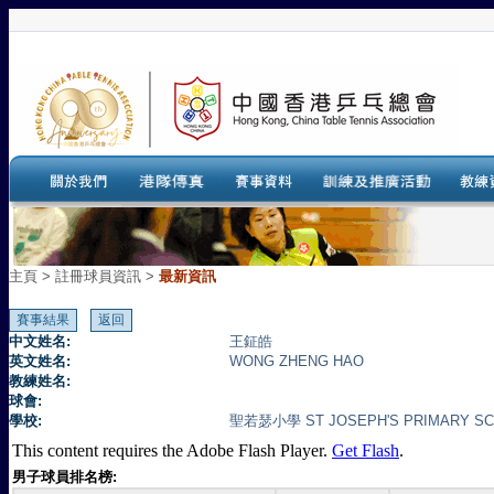
主頁
>
註冊球員資訊 >
最新資訊
中文姓名:
王鉦皓
英文姓名:
WONG ZHENG HAO
教練姓名:
球會:
學校:
聖若瑟小學 ST JOSEPH'S PRIMARY S
This content requires the Adobe Flash Player.
Get Flash
.
男子球員排名榜: