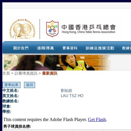
主頁
>
註冊球員資訊 >
最新資訊
中文姓名:
劉祉皓
英文姓名:
LAU TSZ HO
教練姓名:
球會:
學校:
This content requires the Adobe Flash Player.
Get Flash
.
男子球員排名榜: