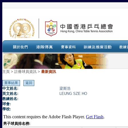
主頁
>
註冊球員資訊 >
最新資訊
中文姓名:
梁斯浩
英文姓名:
LEUNG SZE HO
教練姓名:
球會:
學校:
This content requires the Adobe Flash Player.
Get Flash
.
男子球員排名榜: