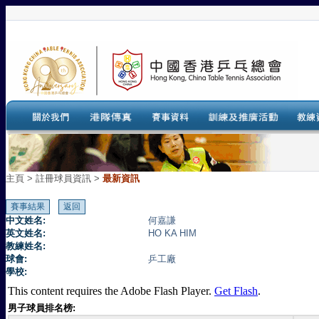
主頁
>
註冊球員資訊 >
最新資訊
中文姓名:
何嘉謙
英文姓名:
HO KA HIM
教練姓名:
球會:
乒工廠
學校:
This content requires the Adobe Flash Player.
Get Flash
.
男子球員排名榜: