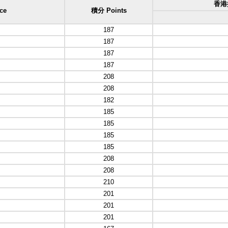
香港排
ce
積分 Points
187
187
187
187
208
208
182
185
185
185
185
208
208
210
201
201
201