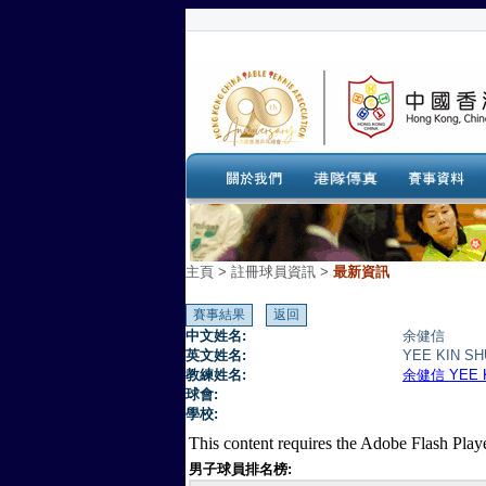
主頁
>
註冊球員資訊 >
最新資訊
中文姓名:
余健信
英文姓名:
YEE KIN S
教練姓名:
余健信 YEE K
球會:
學校:
This content requires the Adobe Flash Play
男子球員排名榜: