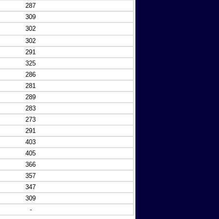
287
309
302
302
291
325
286
281
289
283
273
291
403
405
366
357
347
309
-