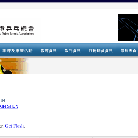
HUN
IN SHUN
er.
Get Flash
.