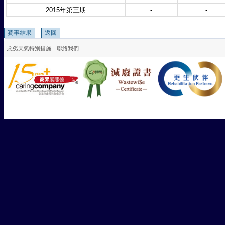
2015年第三期
-
-