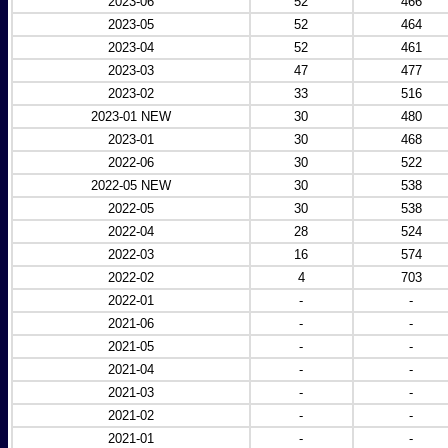
2023-06
52
466
2023-05
52
464
2023-04
52
461
2023-03
47
477
2023-02
33
516
2023-01 NEW
30
480
2023-01
30
468
2022-06
30
522
2022-05 NEW
30
538
2022-05
30
538
2022-04
28
524
2022-03
16
574
2022-02
4
703
2022-01
-
-
2021-06
-
-
2021-05
-
-
2021-04
-
-
2021-03
-
-
2021-02
-
-
2021-01
-
-