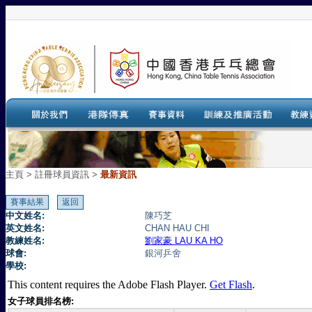
主頁
>
註冊球員資訊 >
最新資訊
中文姓名:
陳巧芝
英文姓名:
CHAN HAU CHI
教練姓名:
劉家豪 LAU KA HO
球會:
銀河乒舍
學校:
This content requires the Adobe Flash Player.
Get Flash
.
女子球員排名榜: