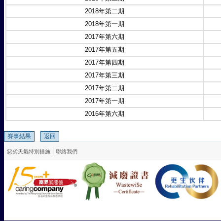
2018年第二期
2018年第一期
2017年第六期
2017年第五期
2017年第四期
2017年第三期
2017年第二期
2017年第一期
2016年第六期