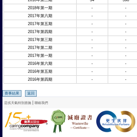
2018年第一期
-
-
2017年第六期
-
-
2017年第五期
-
-
2017年第四期
-
-
2017年第三期
-
-
2017年第二期
-
-
2017年第一期
-
-
2016年第六期
-
-
2016年第五期
-
-
2016年第四期
-
-