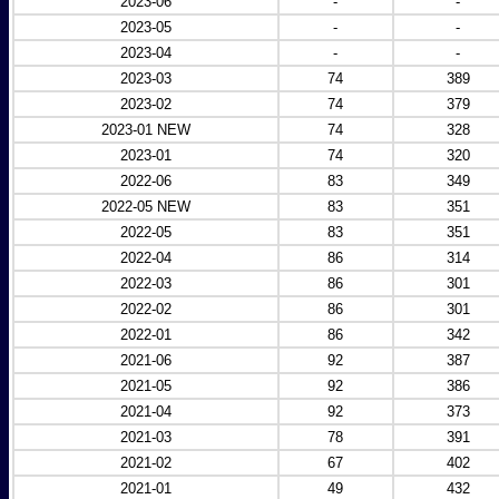
2023-06
-
-
2023-05
-
-
2023-04
-
-
2023-03
74
389
2023-02
74
379
2023-01 NEW
74
328
2023-01
74
320
2022-06
83
349
2022-05 NEW
83
351
2022-05
83
351
2022-04
86
314
2022-03
86
301
2022-02
86
301
2022-01
86
342
2021-06
92
387
2021-05
92
386
2021-04
92
373
2021-03
78
391
2021-02
67
402
2021-01
49
432