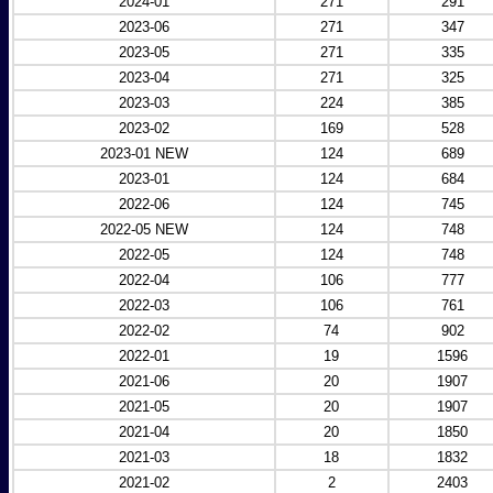
2024-01
271
291
2023-06
271
347
2023-05
271
335
2023-04
271
325
2023-03
224
385
2023-02
169
528
2023-01 NEW
124
689
2023-01
124
684
2022-06
124
745
2022-05 NEW
124
748
2022-05
124
748
2022-04
106
777
2022-03
106
761
2022-02
74
902
2022-01
19
1596
2021-06
20
1907
2021-05
20
1907
2021-04
20
1850
2021-03
18
1832
2021-02
2
2403