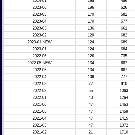
2024-01
195
456
2023-06
196
526
2023-05
170
582
2023-04
170
577
2023-03
136
661
2023-02
129
682
2023-01 NEW
124
689
2023-01
124
684
2022-06
126
735
2022-05 NEW
134
687
2022-05
134
687
2022-04
106
777
2022-03
77
910
2022-02
55
1063
2022-01
43
1264
2021-06
47
1463
2021-05
47
1459
2021-04
47
1415
2021-03
47
1372
2021-02
21
1710