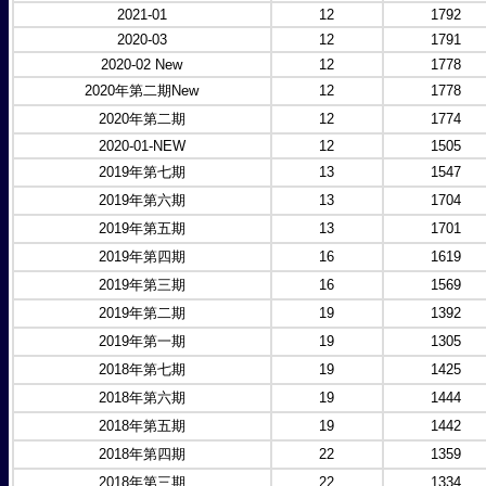
2021-01
12
1792
2020-03
12
1791
2020-02 New
12
1778
2020年第二期New
12
1778
2020年第二期
12
1774
2020-01-NEW
12
1505
2019年第七期
13
1547
2019年第六期
13
1704
2019年第五期
13
1701
2019年第四期
16
1619
2019年第三期
16
1569
2019年第二期
19
1392
2019年第一期
19
1305
2018年第七期
19
1425
2018年第六期
19
1444
2018年第五期
19
1442
2018年第四期
22
1359
2018年第三期
22
1334