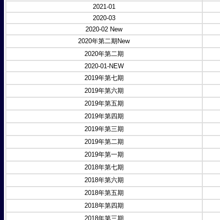
2021-01
2020-03
2020-02 New
2020年第二期New
2020年第二期
2020-01-NEW
2019年第七期
2019年第六期
2019年第五期
2019年第四期
2019年第三期
2019年第二期
2019年第一期
2018年第七期
2018年第六期
2018年第五期
2018年第四期
2018年第三期