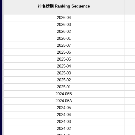
排名榜期 Ranking Sequence
2026-04
2026-03
2026-02
2026-01
2025-07
2025-06
2025-05
2025-04
2025-03
2025-02
2025-01
2024-06B
2024-06A
2024-05
2024-04
2024-03
2024-02