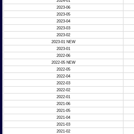
2024-01
2023-06
2023-05
2023-04
2023-03
2023-02
2023-01 NEW
2023-01
2022-06
2022-05 NEW
2022-05
2022-04
2022-03
2022-02
2022-01
2021-06
2021-05
2021-04
2021-03
2021-02