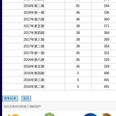
2018年第二期
81
284
2018年第一期
46
336
2017年第六期
46
360
2017年第五期
38
371
2017年第四期
38
369
2017年第三期
38
359
2017年第二期
39
354
2017年第一期
45
331
2016年第六期
45
329
2016年第五期
45
328
2016年第四期
5
496
2016年第三期
5
491
2016年第二期
5
491