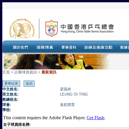
主頁
>
註冊球員資訊 >
最新資訊
中文姓名:
梁藹婷
英文姓名:
LEUNG OI TING
教練姓名:
球會:
進鎧體育
學校:
This content requires the Adobe Flash Player.
Get Flash
.
女子球員排名榜: