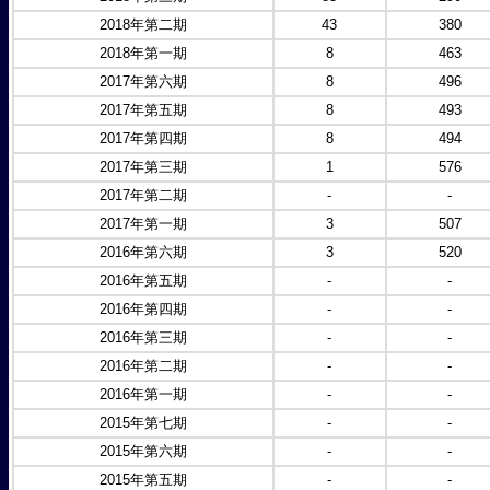
2018年第二期
43
380
2018年第一期
8
463
2017年第六期
8
496
2017年第五期
8
493
2017年第四期
8
494
2017年第三期
1
576
2017年第二期
-
-
2017年第一期
3
507
2016年第六期
3
520
2016年第五期
-
-
2016年第四期
-
-
2016年第三期
-
-
2016年第二期
-
-
2016年第一期
-
-
2015年第七期
-
-
2015年第六期
-
-
2015年第五期
-
-