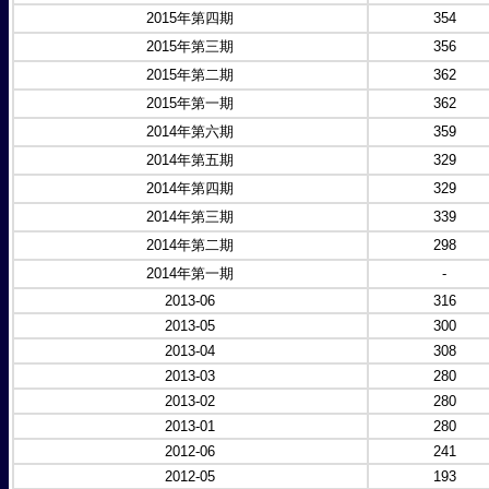
2015年第四期
354
2015年第三期
356
2015年第二期
362
2015年第一期
362
2014年第六期
359
2014年第五期
329
2014年第四期
329
2014年第三期
339
2014年第二期
298
2014年第一期
-
2013-06
316
2013-05
300
2013-04
308
2013-03
280
2013-02
280
2013-01
280
2012-06
241
2012-05
193