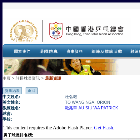
主頁
>
註冊球員資訊 >
最新資訊
中文姓名:
杜弘毅
英文姓名:
TO WANG NGAI ORION
教練姓名:
歐兆華 AU SIU WA PATRICK
球會:
學校:
This content requires the Adobe Flash Player.
Get Flash
.
男子球員排名榜: