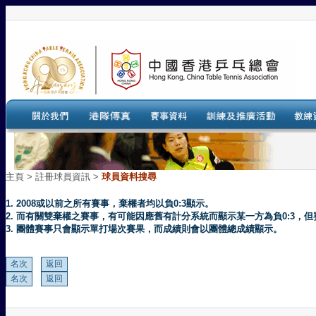
主頁
>
註冊球員資訊 >
球員資料搜尋
1. 2008或以前之所有賽事，棄權者均以負0:3顯示。
2. 而有關雙棄權之賽事，有可能因應舊有計分系統而顯示某一方為負0:3
3. 團體賽事只會顯示單打場次賽果，而成績則會以團體總成績顯示。