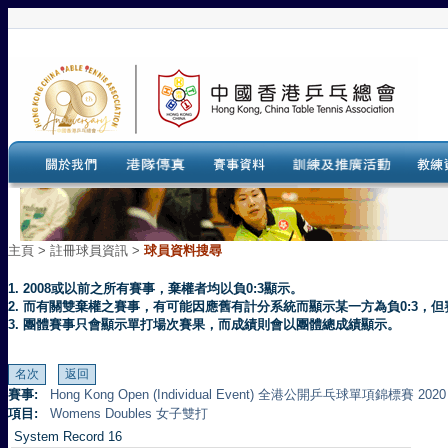
主頁
>
註冊球員資訊 >
球員資料搜尋
1. 2008或以前之所有賽事，棄權者均以負0:3顯示。
2. 而有關雙棄權之賽事，有可能因應舊有計分系統而顯示某一方為負0:3
3. 團體賽事只會顯示單打場次賽果，而成績則會以團體總成績顯示。
賽事:
Hong Kong Open (Individual Event) 全港公開乒乓球單項錦標賽 2020
項目:
Womens Doubles 女子雙打
System Record 16