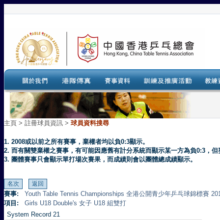
主頁
>
註冊球員資訊 >
球員資料搜尋
1. 2008或以前之所有賽事，棄權者均以負0:3顯示。
2. 而有關雙棄權之賽事，有可能因應舊有計分系統而顯示某一方為負0:3
3. 團體賽事只會顯示單打場次賽果，而成績則會以團體總成績顯示。
賽事:
Youth Table Tennis Championships 全港公開青少年乒乓球錦標賽 20
項目:
Girls U18 Double's 女子 U18 組雙打
System Record 21