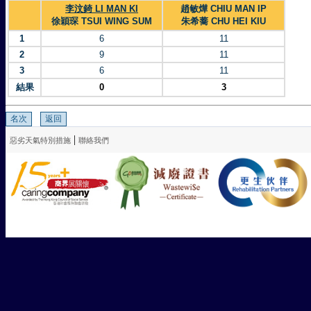
李汶錡 LI MAN KI
趙敏燁 CHIU MAN IP
徐穎琛 TSUI WING SUM
朱希蕎 CHU HEI KIU
1
6
11
2
9
11
3
6
11
結果
0
3