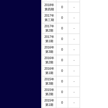
2018年
0
-
第四期
2017年
0
-
第三期
2017年
0
-
第2期
2017年
0
-
第1期
2016年
0
-
第3期
2016年
0
-
第2期
2016年
0
-
第1期
2015年
0
-
第3期
2015年
0
-
第2期
2015年
0
-
第1期