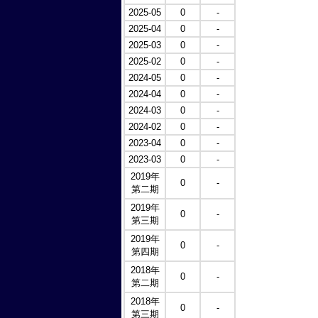
2025-05
0
-
2025-04
0
-
2025-03
0
-
2025-02
0
-
2024-05
0
-
2024-04
0
-
2024-03
0
-
2024-02
0
-
2023-04
0
-
2023-03
0
-
2019年
0
-
第二期
2019年
0
-
第三期
2019年
0
-
第四期
2018年
0
-
第二期
2018年
0
-
第三期