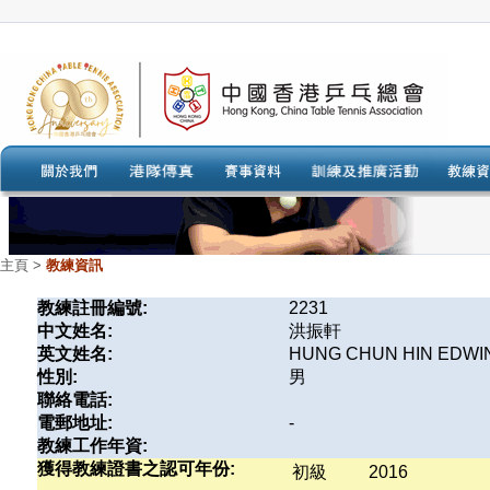
主頁
>
教練資訊
教練註冊編號:
2231
中文姓名:
洪振軒
英文姓名:
HUNG CHUN HIN EDWI
性別:
男
聯絡電話:
電郵地址:
-
教練工作年資:
獲得教練證書之認可年份:
初級
2016